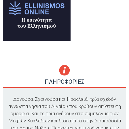
ΠΛΗΡΟΦΟΡΙΕΣ
Δονούσα, Σχοινούσα και Ηρακλειά, τρία σχεδόν
άγνωστα νησιά του Αιγαίου που κρύβουν απίστευτη
ομορφιά. Και τα τρία ανήκουν στο σύμπλεγμα των
Μικρών Κυκλάδων και διοικητικά στην δικαιοδοσία
του Δήμου Νάξου. Πρόκειται για μικρά νησάκια με