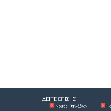
ΔΕΙΤΕ ΕΠΙΣΗΣ
Νομός Κυκλάδων
Κ