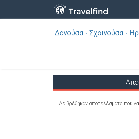
Δονούσα - Σχοινούσα - Η
Επάγγελμα
ΒΡΕΙΤΕ
ΒΡΕΙΤΕ ΚΟΝΤΑ ΣΑΣ
Απο
Δε βρέθηκαν αποτελέσματα που να 